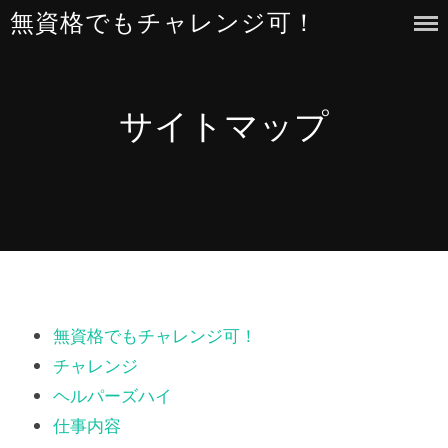
Skip
無資格でもチャレンジ可！
to
content
サイトマップ
無資格でもチャレンジ可！
チャレンジ
ヘルパーズハイ
仕事内容